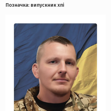
Позначка:
випускник хпі