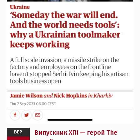
Випускник ХПІ — герой The
ВЕР