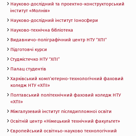
Науково-дослідний та проектно-конструкторський
інститут «Молнія»
Науково-дослідний інститут Іоносфери
Науково-технічна бібліотека
Видавничо-поліграфічний центр НТУ “ХПІ”
Підготовчі курси
Студмістечко НТУ “ХПІ”
Палац студентів
Харківський комп’ютерно-технологічний фаховий
коледж НТУ «ХПI»
Полтавський політехнічний фаховий коледж НТУ
«ХПI»
Міжгалузевий інститут післядипломної освіти
Освітній центр «Німецький технічний факультет»
Європейський освітньо-науково технологічний