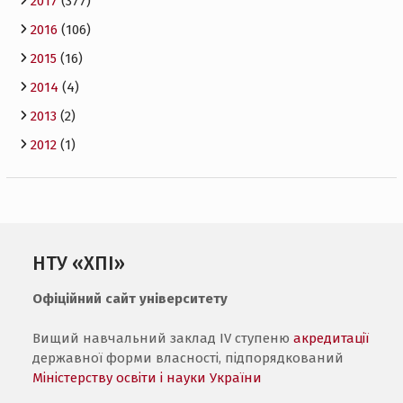
2017
(377)
2016
(106)
2015
(16)
2014
(4)
2013
(2)
2012
(1)
НТУ «ХПІ»
Офіційний сайт університету
Вищий навчальний заклад IV ступеню
акредитації
державної форми власності, підпорядкований
Міністерству освіти і науки України