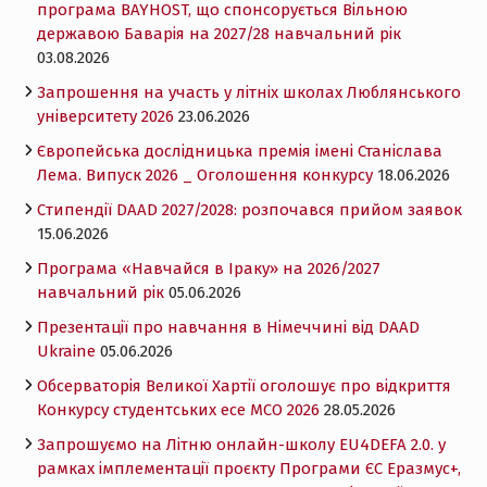
програма BAYHOST, що спонсорується Вільною
державою Баварія на 2027/28 навчальний рік
03.08.2026
Запрошення на участь у літніх школах Люблянського
університету 2026
23.06.2026
Європейська дослідницька премія імені Станіслава
Лема. Випуск 2026 _ Оголошення конкурсу
18.06.2026
Cтипендії DAAD 2027/2028: розпочався прийом заявок
15.06.2026
Програма «Навчайся в Іраку» на 2026/2027
навчальний рік
05.06.2026
Презентації про навчання в Німеччині від DAAD
Ukraine
05.06.2026
Обсерваторія Великої Хартії оголошує про відкриття
Конкурсу студентських есе MCO 2026
28.05.2026
Запрошуємо на Літню онлайн-школу EU4DEFA 2.0. у
рамках імплементації проєкту Програми ЄС Еразмус+,