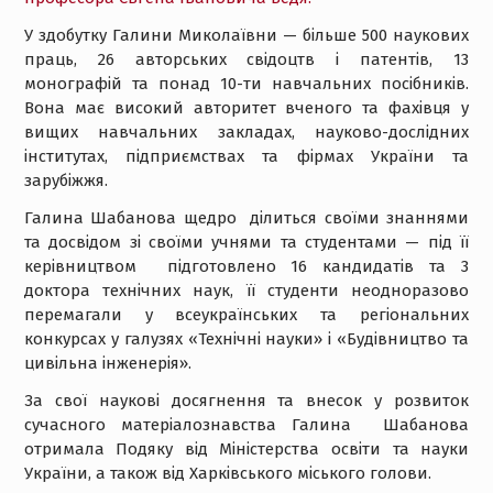
У здобутку Галини Миколаївни — більше 500 наукових
праць, 26 авторських свідоцтв і патентів, 13
монографій та понад 10-ти навчальних посібників.
Вона має високий авторитет вченого та фахівця у
вищих навчальних закладах, науково-дослідних
інститутах, підприємствах та фірмах України та
зарубіжжя.
Галина Шабанова щедро ділиться своїми знаннями
та досвідом зі своїми учнями та студентами — під її
керівництвом підготовлено 16 кандидатів та 3
доктора технічних наук, її студенти неодноразово
перемагали у всеукраїнських та регіональних
конкурсах у галузях «Технічні науки» і «Будівництво та
цивільна інженерія».
За свої наукові досягнення та внесок у розвиток
сучасного матеріалознавства Галина Шабанова
отримала Подяку від Міністерства освіти та науки
України, а також від Харківського міського голови.