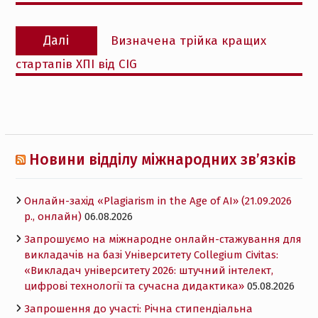
Наступний
Далі
Визначена трійка кращих
запис:
стартапів ХПІ від CIG
Новини відділу міжнародних зв’язків
Онлайн-захід «Plagiarism in the Age of AI» (21.09.2026
р., онлайн)
06.08.2026
Запрошуємо на міжнародне онлайн-стажування для
викладачів на базі Університету Collegium Civitas:
«Викладач університету 2026: штучний інтелект,
цифрові технології та сучасна дидактика»
05.08.2026
Запрошення до участі: Річна стипендіальна