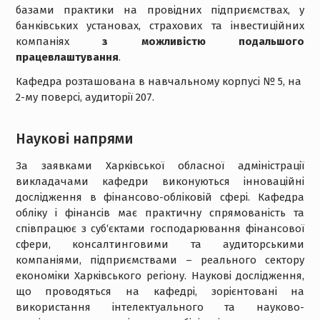
базами практики на провідних підприємствах, у
банківських установах, страхових та інвестиційних
компаніях
з можливістю подальшого
працевлаштування
.
Кафедра розташована в навчальному корпусі № 5, на
2-му поверсі, аудиторії 207.
Науковi напрями
За заявками Харківської обласної адміністрації
викладачами кафедри виконуються інноваційні
дослідження в фінансово-обліковій сфері. Кафедра
обліку і фінансів має практичну спрямованість та
співпрацює з суб‘єктами господарювання фінансової
сфери, консалтинговими та аудиторськими
компаніями, підприємствами – реального сектору
економіки Харківського регіону. Наукові дослідження,
що проводяться на кафедрі, зорієнтовані на
використання інтелектуального та науково-