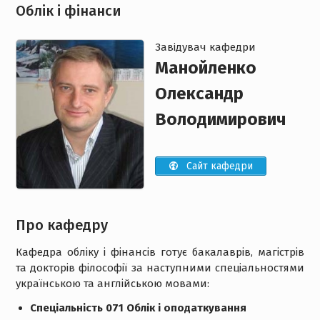
Облік i фінанси
Завiдувач кафедри
Манойленко
Олександр
Володимирович
Сайт кафедри
Про кафедру
Кафедра обліку і фінансів готує бакалаврів, магістрів
та докторів філософії за наступними спеціальностями
українською та англійською мовами:
Спеціальність 071 Облік і оподаткування