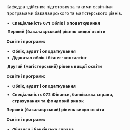
Кафедра здійснює підготовку за такими освітніми
програмами бакалаврського та магістерського рівнів:
Спеціальність 071 Облік і оподаткування
Перший (бакалаврський) рівень вищої освіти
Освітні програми:
Облік, аудит і оподаткування
Діджитал облік і бізнес-консалтінг
Другий (магістерський) рівень вищої освіти
Освітні програми:
Облік, аудит і оподаткування
Спеціальність 072 Фінанси, банківська справа,
страхування та фондовий ринок
Перший (бакалаврський) рівень вищої освіти
Освітні програми:
Фінанси і банківська справа