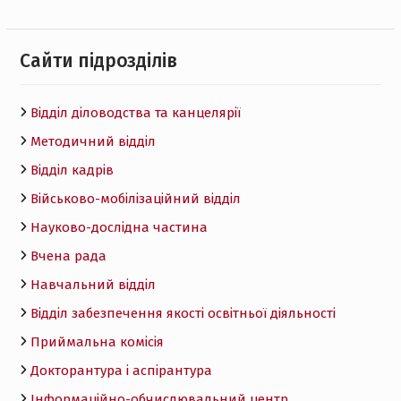
Cайти підрозділів
Відділ діловодства та канцелярії
Методичний відділ
Відділ кадрів
Військово-мобілізаційний відділ
Науково-дослідна частина
Вчена рада
Навчальний відділ
Відділ забезпечення якості освітньої діяльності
Приймальна комісія
Докторантура і аспірантура
Інформаційно-обчислювальний центр