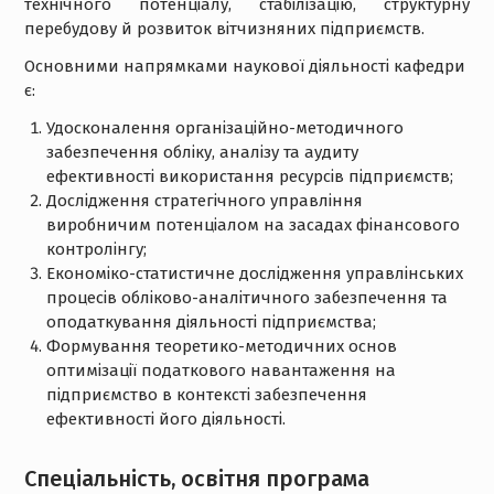
технічного потенціалу, стабілізацію, структурну
перебудову й розвиток вітчизняних підприємств.
Основними напрямками наукової діяльності кафедри
є:
Удосконалення організаційно-методичного
забезпечення обліку, аналізу та аудиту
ефективності використання ресурсів підприємств;
Дослідження стратегічного управління
виробничим потенціалом на засадах фінансового
контролінгу;
Економіко-статистичне дослідження управлінських
процесів обліково-аналітичного забезпечення та
оподаткування діяльності підприємства;
Формування теоретико-методичних основ
оптимізації податкового навантаження на
підприємство в контексті забезпечення
ефективності його діяльності.
Спеціальність, освітня програма