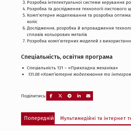
Розробка інтелектуальної системи керування ро
Розробка та дослідження технології листового
Комп’ютерне моделювання та розробка оптима
коліс
Дослідження, розробка й впровадження технолог
сплавів кольорових металів
Розробка комп’ютерних моделей з використанн
Спеціальність, освітня програма
Спеціальність 131 – «Прикладна механіка»
131.08 «Комп’ютерне моделювання та інтегров
Поділитись:
Навігація
Попередній
Попередній
Мультимедійні та інтернет те
записів
запис: