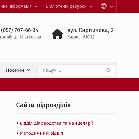
ічна інформація
Бібліотечні ресурси
 (057) 707-66-34
вул. Кирпичова, 2
root@kpi.kharkov.ua
Харків, 61002
Пошук:
Новини
Cайти підрозділів
м
Відділ діловодства та канцелярії
Методичний відділ