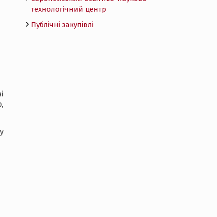
технологічний центр
Публічні закупівлі
і
,
у