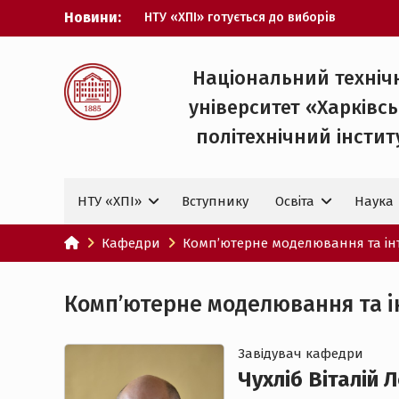
Перейти
Новини:
НТУ «ХПІ» готується до виборів
до
ректора
вмісту
Музичні таланти ХПІ запрошуються на
Всеукраїнський фестиваль «Червона
Національний техніч
рута – 2027»
університет «Харківс
ХПІ уклав угоду про партнерство з
ДержНДІ технологій кібербезпеки
політехнічний iнстит
Випускник ХПІ став
Головнокомандувачем Збройних Сил
України
НТУ «ХПІ»
Вступнику
Освіта
Наука
У Верховній Раді за участю ХПІ
обговорили перспективи українсько-
іспанського технологічного
Кафедри
Комп’ютерне моделювання та інт
партнерства
Комп’ютерне моделювання та ін
Завiдувач кафедри
Чухліб Віталій 