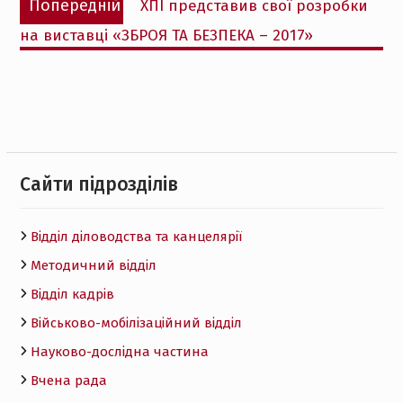
Попередній
ХПІ представив свої розробки
записів
запис:
на виставці «ЗБРОЯ ТА БЕЗПЕКА – 2017»
Cайти підрозділів
Відділ діловодства та канцелярії
Методичний відділ
Відділ кадрів
Військово-мобілізаційний відділ
Науково-дослідна частина
Вчена рада