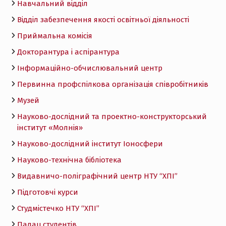
Навчальний відділ
Відділ забезпечення якості освітньої діяльності
Приймальна комісія
Докторантура і аспірантура
Інформаційно-обчислювальний центр
Первинна профспілкова організація співробітників
Музей
Науково-дослідний та проектно-конструкторський
інститут «Молнія»
Науково-дослідний інститут Іоносфери
Науково-технічна бібліотека
Видавничо-поліграфічний центр НТУ “ХПІ”
Підготовчі курси
Студмістечко НТУ “ХПІ”
Палац студентів