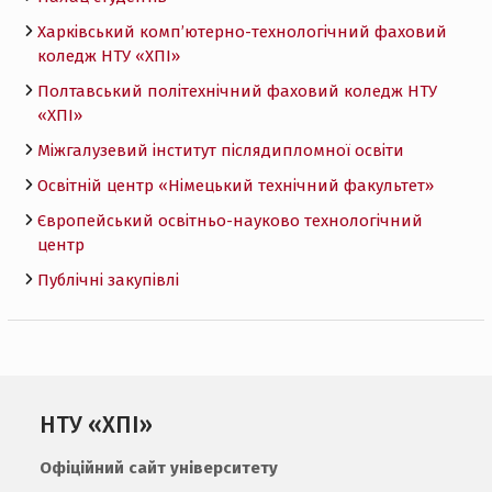
Харківський комп’ютерно-технологічний фаховий
коледж НТУ «ХПI»
Полтавський політехнічний фаховий коледж НТУ
«ХПI»
Міжгалузевий інститут післядипломної освіти
Освітній центр «Німецький технічний факультет»
Європейський освітньо-науково технологічний
центр
Публічні закупівлі
НТУ «ХПІ»
Офіційний сайт університету