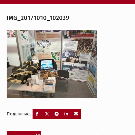
IMG_20171010_102039
Поділитись:
Навігація
Попередній